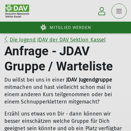
MITGLIED WERDEN
Die Jugend JDAV der DAV Sektion Kassel
Anfrage - JDAV
Gruppe / Warteliste
Du willst bei uns in einer
JDAV Jugendgruppe
mitmachen und hast vielleicht schon mal in
einem anderen Kurs teilgenommen oder bei
einem Schnupperklettern mitgemacht?
Erzähl uns etwas von Dir - dann können wir
besser einschätzen welche Gruppe für Dich
geeignet sein könnte und ob ein Platz verfügbar