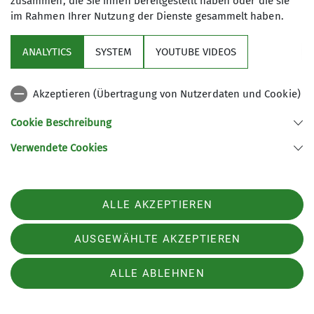
zusammen, die Sie ihnen bereitgestellt haben oder die sie
im Rahmen Ihrer Nutzung der Dienste gesammelt haben.
Hallenklettern 50plus
ANALYTICS
SYSTEM
YOUTUBE VIDEOS
Akzeptieren (Übertragung von Nutzerdaten und Cookie)
Cookie Beschreibung
Verwendete Cookies
ALLE AKZEPTIEREN
AUSGEWÄHLTE AKZEPTIEREN
MTB-Gruppe
ALLE ABLEHNEN