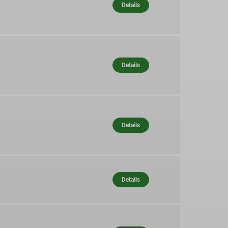
Details
Details
Details
Details