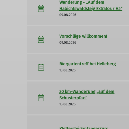
Wanderung - „Auf dem
Habichtswaldsteig Extratour H5“
09.08.2026
Vorschläge willkommen!
09.08.2026
Biergartentreff bei Helleberg
13.08.2026
30 km-Wanderung „auf dem
Schusterpfad“
15.08.2026
Klettersteiganfängerkurs