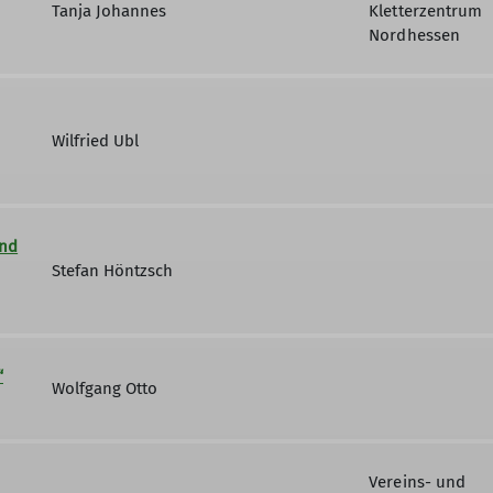
Tanja Johannes
Kletterzentrum
Nordhessen
Wilfried Ubl
und
Stefan Höntzsch
“
Wolfgang Otto
Vereins- und