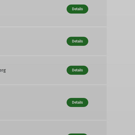
Details
Details
erg
Details
Details