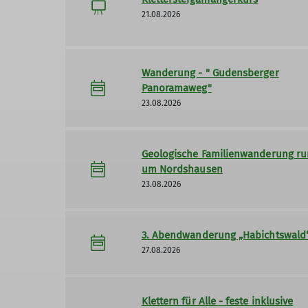
21.08.2026
Wanderung - " Gudensberger
Panoramaweg"
23.08.2026
Geologische Familienwanderung r
um Nordshausen
23.08.2026
3. Abendwanderung „Habichtswald
27.08.2026
Klettern für Alle - feste inklusive