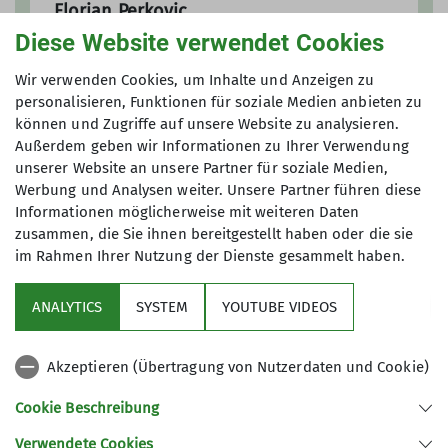
Florian Perkovic
Gruppenleitung
Diese Website verwendet Cookies
Wir verwenden Cookies, um Inhalte und Anzeigen zu
personalisieren, Funktionen für soziale Medien anbieten zu
können und Zugriffe auf unsere Website zu analysieren.
Außerdem geben wir Informationen zu Ihrer Verwendung
unserer Website an unsere Partner für soziale Medien,
Werbung und Analysen weiter. Unsere Partner führen diese
Informationen möglicherweise mit weiteren Daten
zusammen, die Sie ihnen bereitgestellt haben oder die sie
im Rahmen Ihrer Nutzung der Dienste gesammelt haben.
Aktuelles
ANALYTICS
SYSTEM
YOUTUBE VIDEOS
Sektion
Akzeptieren (Übertragung von Nutzerdaten und Cookie)
Gruppen im Fokus
Cookie Beschreibung
Verwendete Cookies