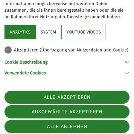
Informationen möglicherweise mit weiteren Daten
zusammen, die Sie ihnen bereitgestellt haben oder die sie
im Rahmen Ihrer Nutzung der Dienste gesammelt haben.
Aktuelles
ANALYTICS
SYSTEM
YOUTUBE VIDEOS
Sektion
Akzeptieren (Übertragung von Nutzerdaten und Cookie)
Gruppen im Fokus
Cookie Beschreibung
Verwendete Cookies
Sektion Kassel des Deutschen Alpenvereins e.V.
Johanna-Waescher-Str. 4
34131 Kassel
ALLE AKZEPTIEREN
Telefon +49561104046
Kontakt
AUSGEWÄHLTE AKZEPTIEREN
ALLE ABLEHNEN
Impressum
Datenschutz
Datenschutz-Einstellungen