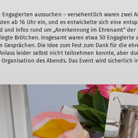
e Engagierten aussuchen – versehentlich waren zwei An
ten ab 16 Uhr ein, und es entwickelte sich eine ents
id und Infos rund um „Anerkennung im Ehrenamt“ der
legte Brötchen. Insgesamt waren etwa 50 Engagierte 
n Gesprächen. Die Idee zum Fest zum Dank für die ehre
ass leider selbst nicht teilnehmen konnte, aber dur
 Organisation des Abends. Das Event wird sicherlich 