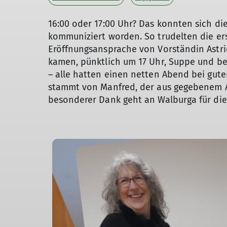
16:00 oder 17:00 Uhr? Das konnten sich di
kommuniziert worden. So trudelten die ers
Eröffnungsansprache von Vorständin Astr
kamen, pünktlich um 17 Uhr, Suppe und be
– alle hatten einen netten Abend bei gute
stammt von Manfred, der aus gegebenem Anl
besonderer Dank geht an Walburga für die