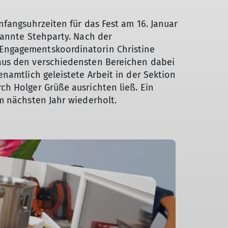
fangsuhrzeiten für das Fest am 16. Januar
pannte Stehparty. Nach der
 Engagementskoordinatorin Christine
aus den verschiedensten Bereichen dabei
namtlich geleistete Arbeit in der Sektion
ch Holger Grüße ausrichten ließ. Ein
im nächsten Jahr wiederholt.