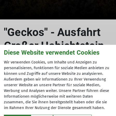
© Sektion Kassel
"Geckos" - Ausfahrt
Großer Habichtstein
Diese Website verwendet Cookies
Wir verwenden Cookies, um Inhalte und Anzeigen zu
personalisieren, Funktionen für soziale Medien anbieten zu
15.06.2024
können und Zugriffe auf unsere Website zu analysieren.
Außerdem geben wir Informationen zu Ihrer Verwendung
JDAV
Bericht
JDAV Gruppe
unserer Website an unsere Partner für soziale Medien,
Werbung und Analysen weiter. Unsere Partner führen diese
Bericht ....
Informationen möglicherweise mit weiteren Daten
zusammen, die Sie ihnen bereitgestellt haben oder die sie
im Rahmen Ihrer Nutzung der Dienste gesammelt haben.