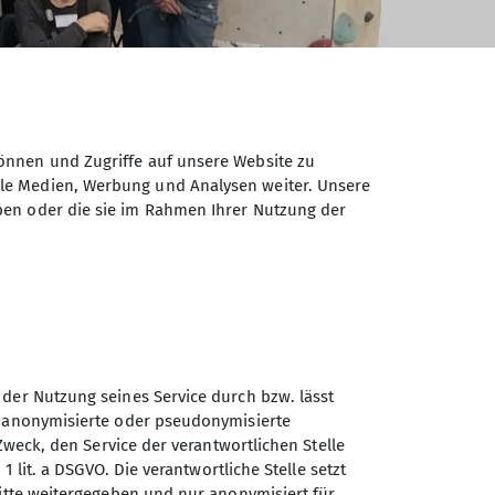
önnen und Zugriffe auf unsere Website zu
ale Medien, Werbung und Analysen weiter. Unsere
ben oder die sie im Rahmen Ihrer Nutzung der
 der Nutzung seines Service durch bzw. lässt
n anonymisierte oder pseudonymisierte
Zweck, den Service der verantwortlichen Stelle
Sektion Kassel des
1 lit. a DSGVO. Die verantwortliche Stelle setzt
Deutschen Alpenvereins e.V.
ritte weitergegeben und nur anonymisiert für