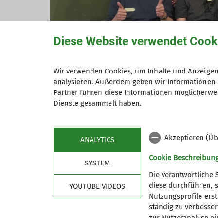
Diese Website verwendet Cook
Wir verwenden Cookies, um Inhalte und Anzeigen 
analysieren. Außerdem geben wir Informationen 
Partner führen diese Informationen möglicherwei
Dienste gesammelt haben.
Akzeptieren (Üb
ANALYTICS
Cookie Beschreibun
SYSTEM
Die verantwortliche 
diese durchführen, s
YOUTUBE VIDEOS
Nutzungsprofile erste
ständig zu verbessern
zur Nutzeranalyse ei