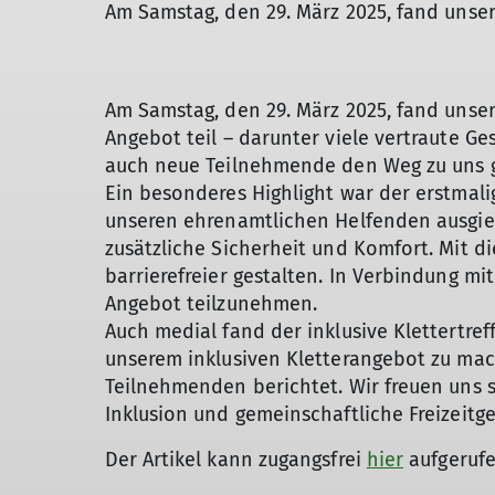
Am Samstag, den 29. März 2025, fand unser i
Am Samstag, den 29. März 2025, fand unser
Angebot teil – darunter viele vertraute G
auch neue Teilnehmende den Weg zu uns 
Ein besonderes Highlight war der erstmali
unseren ehrenamtlichen Helfenden ausgiebi
zusätzliche Sicherheit und Komfort. Mit d
barrierefreier gestalten. In Verbindung 
Angebot teilzunehmen.
Auch medial fand der inklusive Klettertre
unserem inklusiven Kletterangebot zu mach
Teilnehmenden berichtet. Wir freuen uns 
Inklusion und gemeinschaftliche Freizeitge
Der Artikel kann zugangsfrei
hier
aufgerufe