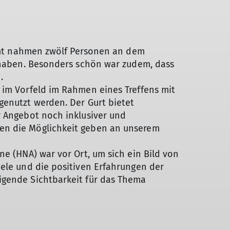
esamt nahmen zwölf Personen an dem
t haben. Besonders schön war zudem, dass
.
 im Vorfeld im Rahmen eines Treffens mit
genutzt werden. Der Gurt bietet
r Angebot noch inklusiver und
hen die Möglichkeit geben an unserem
ne (HNA) war vor Ort, um sich ein Bild von
iele und die positiven Erfahrungen der
igende Sichtbarkeit für das Thema