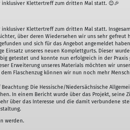
nklusiver Klettertreff zum dritten Mal statt. 😊🎉
 inklusiver Klettertreff zum dritten Mal statt. Insg
esichter, über deren Wiedersehen wir uns sehr gefreu
gefunden und sich für das Angebot angemeldet haben
ge Einsatz unseres neuen Komplettgurts. Dieser wurde
g getestet und konnte nun erfolgreich in der Praxis 
ieser Erweiterung unseres Materials möchten wir unse
mit dem Flaschenzug können wir nun noch mehr Mensc
ff Beachtung: Die Hessische/Niedersächsische Allgemei
en. In einem Bericht wurde über das Projekt, seine Z
sehr über das Interesse und die damit verbundene ste
staltung.
n werden.