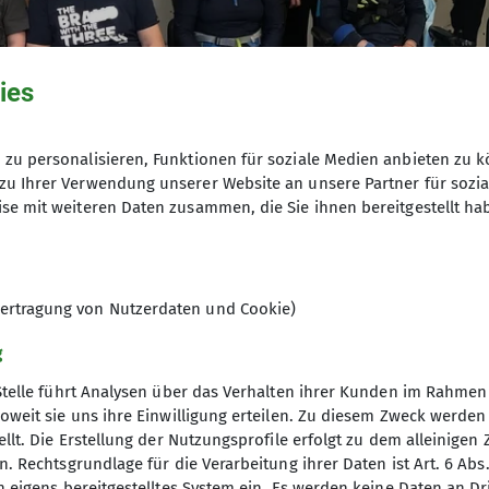
ies
zu personalisieren, Funktionen für soziale Medien anbieten zu k
© Sektion Kassel
zu Ihrer Verwendung unserer Website an unsere Partner für sozi
se mit weiteren Daten zusammen, die Sie ihnen bereitgestellt ha
ertragung von Nutzerdaten und Cookie)
g
Stelle führt Analysen über das Verhalten ihrer Kunden im Rahmen
oweit sie uns ihre Einwilligung erteilen. Zu diesem Zweck werde
llt. Die Erstellung der Nutzungsprofile erfolgt zu dem alleinigen 
. Rechtsgrundlage für die Verarbeitung ihrer Daten ist Art. 6 Abs. 
n eigens bereitgestelltes System ein. Es werden keine Daten an D