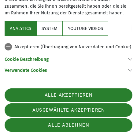
zusammen, die Sie ihnen bereitgestellt haben oder die sie
im Rahmen Ihrer Nutzung der Dienste gesammelt haben.
Aktuelles
ANALYTICS
SYSTEM
YOUTUBE VIDEOS
Sektion
Akzeptieren (Übertragung von Nutzerdaten und Cookie)
Gruppen im Fokus
Cookie Beschreibung
Verwendete Cookies
Sektion Kassel des Deutschen Alpenvereins e.V.
Johanna-Waescher-Str. 4
34131 Kassel
ALLE AKZEPTIEREN
Telefon +49561104046
Kontakt
AUSGEWÄHLTE AKZEPTIEREN
ALLE ABLEHNEN
Impressum
Datenschutz
Datenschutz-Einstellungen