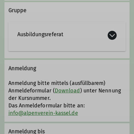
https://www.kletterzentrum-
nordhessen.de/
Gruppe
Johanna-Waescher-Str. 4
34131 Kassel
Ausbildungsreferat
Anmeldung
Anmeldung bitte mittels (ausfüllbarem)
Anmeldeformular (
Download
) unter Nennung
der Kursnummer.
Das Anmeldeformular bitte an:
info@alpenverein-kassel.de
Anmeldung bis