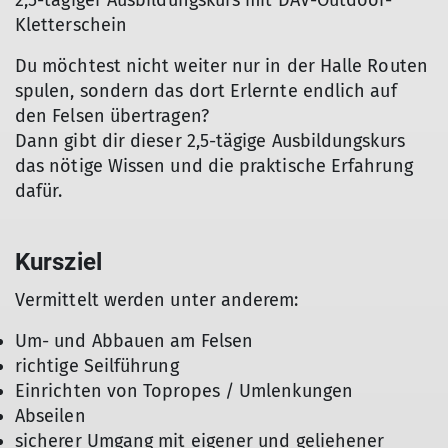
2,5-tägiger Ausbildungskurs mit DAV-Outdoor-
Kletterschein
Du möchtest nicht weiter nur in der Halle Routen
spulen, sondern das dort Erlernte endlich auf
den Felsen übertragen?
Dann gibt dir dieser 2,5-tägige Ausbildungskurs
das nötige Wissen und die praktische Erfahrung
dafür.
Kursziel
Vermittelt werden unter anderem:
Um- und Abbauen am Felsen
richtige Seilführung
Einrichten von Topropes / Umlenkungen
Abseilen
sicherer Umgang mit eigener und geliehener