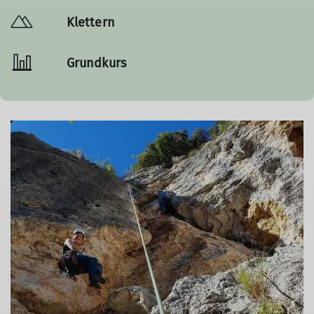
Klettern
Grundkurs
© Sektion Kassel