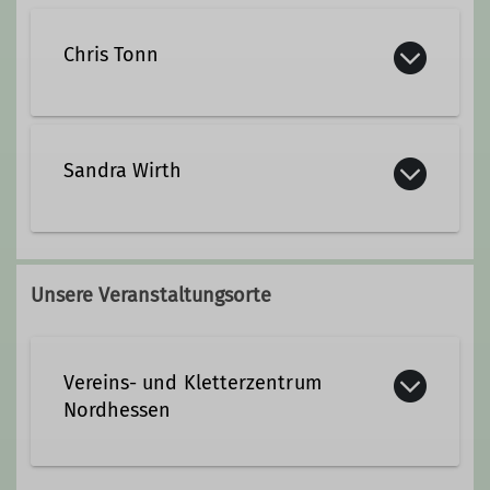
Chris Tonn
Sandra Wirth
Qualifikationen
Trainer*in C Sportklettern Breitensport
Qualifikationen
Unsere Veranstaltungsorte
Jugendleiter*in
Vereins- und Kletterzentrum
Kletterbetreuer*in Breitensport
Nordhessen