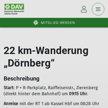
MITGLIED WERDEN
22 km-Wanderung
„Dörnberg“
Beschreibung
Start
: P + R-Parkplatz, Raiffeisenstr., Zierenberg
(direkt hinter dem Bahnhof) um
09:15 Uhr
.
Anreise
mit der RT 1 ab Kassel Hbf um 08:28 Uhr