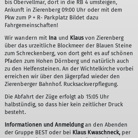
bis Obervellmar, dort in die RB 4 umsteigen,
Ankunft in Zierenberg 09:00 Uhr oder mit dem
Pkw zum P + R- Parkplatz Bildet dazu
Fahrgemeinschaften!
Wir wandern mit
Ina
und
Klaus
von Zierenberg
über das urzeitliche Blockmeer der Blauen Steine
zum Schreckenberg, von dort geht es auf schönen
Pfaden zum Hohen Dörnberg und natürlich auch
zu den Helfensteinen. An der Wichtelkirche vorbei
erreichen wir über den Jägerpfad wieder den
Zierenberger Bahnhof. Rucksackverpflegung.
Die Abfahrt der Züge erfolgt ab 15:05 Uhr
halbstündig, so dass hier kein zeitlicher Druck
besteht.
Informationen und Anmeldung
an den Abenden
der Gruppe BEST oder bei
Klaus Kwaschneck,
per