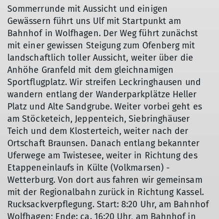
Sommerrunde mit Aussicht und einigen
Gewässern führt uns Ulf mit Startpunkt am
Bahnhof in Wolfhagen. Der Weg führt zunächst
mit einer gewissen Steigung zum Ofenberg mit
landschaftlich toller Aussicht, weiter über die
Anhöhe Granfeld mit dem gleichnamigen
Sportflugplatz. Wir streifen Leckringhausen und
wandern entlang der Wanderparkplätze Heller
Platz und Alte Sandgrube. Weiter vorbei geht es
am Stöcketeich, Jeppenteich, Siebringhäuser
Teich und dem Klosterteich, weiter nach der
Ortschaft Braunsen. Danach entlang bekannter
Uferwege am Twistesee, weiter in Richtung des
Etappeneinlaufs in Külte (Volkmarsen) -
Wetterburg. Von dort aus fahren wir gemeinsam
mit der Regionalbahn zurück in Richtung Kassel.
Rucksackverpflegung. Start: 8:20 Uhr, am Bahnhof
Wolfhagen; Ende: ca. 16:20 Uhr, am Bahnhof in