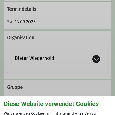
Termindetails
Sa. 13.09.2025
Organisation
Dieter Wiederhold
0171 / 56 87 963
Gruppe
Kontakt aufnehmen
Diese Website verwendet Cookies
Gruppe BEST - Bergsteigen und
Wir verwenden Cookies, um Inhalte und Anzeigen zu
Bergwandern