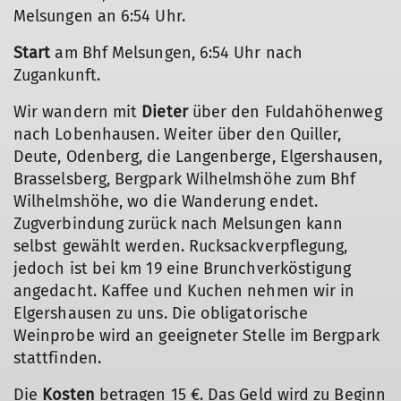
Melsungen an 6:54 Uhr.
Start
am Bhf Melsungen, 6:54 Uhr nach
Zugankunft.
Wir wandern mit
Dieter
über den Fuldahöhenweg
nach Lobenhausen. Weiter über den Quiller,
Deute, Odenberg, die Langenberge, Elgershausen,
Brasselsberg, Bergpark Wilhelmshöhe zum Bhf
Wilhelmshöhe, wo die Wanderung endet.
Zugverbindung zurück nach Melsungen kann
selbst gewählt werden. Rucksackverpflegung,
jedoch ist bei km 19 eine Brunchverköstigung
angedacht. Kaffee und Kuchen nehmen wir in
Elgershausen zu uns. Die obligatorische
Weinprobe wird an geeigneter Stelle im Bergpark
stattfinden.
Die
Kosten
betragen 15 €. Das Geld wird zu Beginn