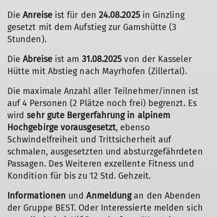
Die
Anreise
ist für den
24.08.2025
in Ginzling
gesetzt mit dem Aufstieg zur Gamshütte (3
Stunden).
Die
Abreise
ist am
31.08.2025
von der Kasseler
Hütte mit Abstieg nach Mayrhofen (Zillertal).
Die maximale Anzahl aller Teilnehmer/innen ist
auf 4 Personen (2 Plätze noch frei) begrenzt. Es
wird
sehr gute Bergerfahrung in alpinem
Hochgebirge vorausgesetzt
, ebenso
Schwindelfreiheit und Trittsicherheit auf
© Sektion Kassel/Pierre Weiß
schmalen, ausgesetzten und absturzgefährdeten
Passagen. Des Weiteren exzellente Fitness und
Kondition für bis zu 12 Std. Gehzeit.
Informationen
und
Anmeldung
an den Abenden
der Gruppe BEST. Oder Interessierte melden sich