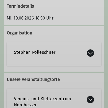
Termindetails
Mi. 10.06.2026 18:30 Uhr
Organisation
Stephan Polleschner
Qualifikationen
Unsere Veranstaltungsorte
Verband der deutschen Höhlen- und
Karstforscher e.V. (VdHK)
Vereins- und Kletterzentrum
Nordhessen