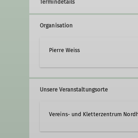
Termindetails
Organisation
Pierre Weiss
0173 4087072
Kontakt
Unsere Veranstaltungsorte
Ämter
Vereins- und Kletterzentrum Nord
Leitungsteam