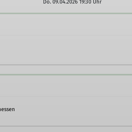
Do. 09.04.2026 19:30 Uhr
 aufnehmen
hessen