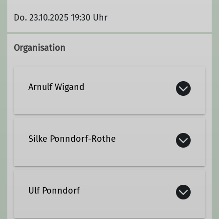
Do. 23.10.2025 19:30 Uhr
Organisation
Arnulf Wigand
0561 310 93 51
Silke Ponndorf-Rothe
Kontakt aufnehmen
+49 1575 79 76 617
Qualifikationen
Ulf Ponndorf
Kontakt aufnehmen
Wanderleiter*in