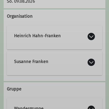
So. 09.08.2026
Organisation
Heinrich Hahn-Franken
05601-2105
Susanne Franken
Kontakt aufnehmen
05601-2105
0176-82926719
Gruppe
Wandergruppe