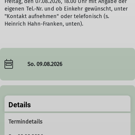
Freitag, den 07.08.2026, 18.00 Uhr mit Angabe der
eigenen Tel.-Nr. und ob Einkehr gewünscht, unter
"Kontakt aufnehmen" oder telefonisch (s.
Heinrich Hahn-Franken, unten).
So. 09.08.2026
Details
Termindetails