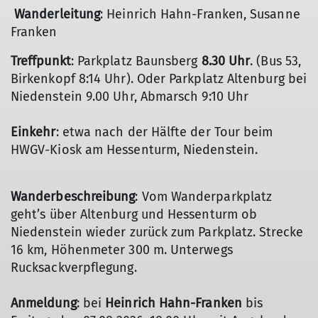
Wanderleitung
: Heinrich Hahn-Franken, Susanne
Franken
Treffpunkt
: Parkplatz Baunsberg
8.30 Uhr
. (Bus 53,
Birkenkopf 8:14 Uhr). Oder Parkplatz Altenburg bei
Niedenstein 9.00 Uhr, Abmarsch 9:10 Uhr
Einkehr
: etwa nach der Hälfte der Tour beim
HWGV-Kiosk am Hessenturm, Niedenstein.
Wanderbeschreibung
: Vom Wanderparkplatz
geht’s über Altenburg und Hessenturm ob
Niedenstein wieder zurück zum Parkplatz. Strecke
16 km, Höhenmeter 300 m. Unterwegs
Rucksackverpflegung.
Anmeldung
: bei
Heinrich Hahn-Franken
bis