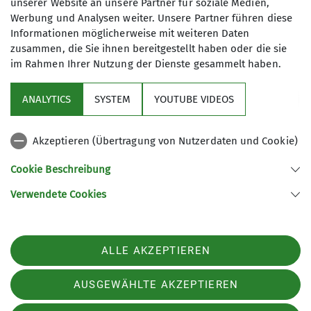
unserer Website an unsere Partner für soziale Medien,
Werbung und Analysen weiter. Unsere Partner führen diese
Details
Informationen möglicherweise mit weiteren Daten
zusammen, die Sie ihnen bereitgestellt haben oder die sie
im Rahmen Ihrer Nutzung der Dienste gesammelt haben.
Aktuelles
ANALYTICS
SYSTEM
YOUTUBE VIDEOS
Sektion
Akzeptieren (Übertragung von Nutzerdaten und Cookie)
Gruppen im Fokus
Cookie Beschreibung
Verwendete Cookies
Sektion Kassel des Deutschen Alpenvereins e.V.
Johanna-Waescher-Str. 4
34131 Kassel
ALLE AKZEPTIEREN
Telefon +49561104046
Kontakt
AUSGEWÄHLTE AKZEPTIEREN