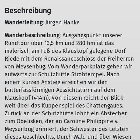
Beschreibung
Wanderleitung
: Jürgen Hanke
Wanderbeschreibung
: Ausgangspunkt unserer
Rundtour über 13,5 km und 280 hm ist das
malerisch am Fuß des Klauskopf gelegene Dorf
Riede mit dem Renaissanceschloss der Freiherren
von Meysenbug. Vom Wanderparkplatz gehen wir
aufwärts zur Schutzhütte Strohtempel. Nach
einem kurzen Anstieg erreichen wir den
butterfassförmigen Aussichtsturm auf dem
Klauskopf (414m). Von diesem reicht der Blick
weit über das Kuppenspiel des Chattengaues.
Zurück an der Schutzhütte lohnt ein Abstecher
zum Obelisken, der an Caroline Philippine v.
Meysenbug erinnert, der Schwester des Letzten
dieses Geschlechts. Durch Wald und über Wiesen