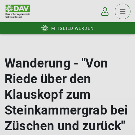
MITGLIED WERDEN
Wanderung - "Von
Riede über den
Klauskopf zum
Steinkammergrab bei
Züschen und zurück"