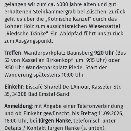
gelangen wir zum ca. 4000 Jahre alten und gut
erhaltenen Steinkammergrab bei Züschen. Zurück
geht es über die „Kölnische Kanzel“ durch das
Lohner Holz zum aussichtsreichen Wiesensattel
„Riedsche Tränke“. Ein Waldpfad führt uns zurück
zum Ausgangspunkt.
Treffen
: Wanderparkplatz Baunsberg
9:20 Uhr
(Bus
53 von Kassel an Birkenkopf um 9:15 Uhr) oder
9:50 Uhr Wanderparkplatz Riede, Start der
Wanderung spätestens 10:00 Uhr
Einkehr
: Eiscafé Sharell De L'Amour, Kasseler Str.
35, 34308 Bad Emstal-Sand
Anmeldung
: mit Angabe einer Telefonverbindung
und ob Einkehr gewünscht, bis Freitag 11.09.2026,
18:00 Uhr, bei
Jürgen Hanke
, telefonisch unter
Details / Kontakt Jürgen Hanke (s. unten).