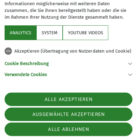
Informationen möglicherweise mit weiteren Daten
zusammen, die Sie ihnen bereitgestellt haben oder die sie
im Rahmen Ihrer Nutzung der Dienste gesammelt haben.
Aktuelles
ANALYTICS
SYSTEM
YOUTUBE VIDEOS
Sektion
Akzeptieren (Übertragung von Nutzerdaten und Cookie)
Gruppen im Fokus
Cookie Beschreibung
Verwendete Cookies
Sektion Kassel des Deutschen Alpenvereins e.V.
Johanna-Waescher-Str. 4
34131 Kassel
ALLE AKZEPTIEREN
Telefon +49561104046
Kontakt
AUSGEWÄHLTE AKZEPTIEREN
ALLE ABLEHNEN
Impressum
Datenschutz
Datenschutz-Einstellungen