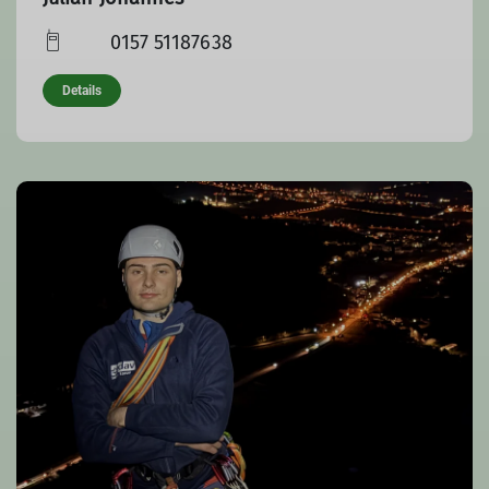
0157 51187638
Details