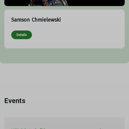
Samson Chmielewski
Details
Events