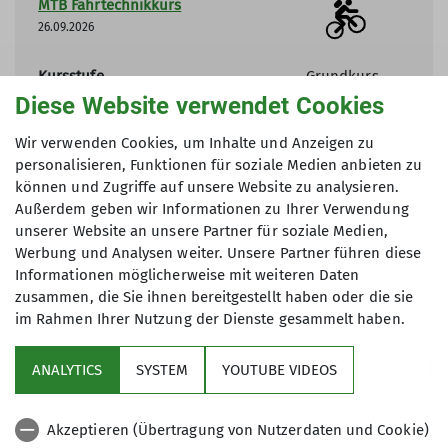
MTB Fahrtechnikkurs
26.09.2026
Kursstufe
Grundkurs
Diese Website verwendet Cookies
Organisation
Julian
Johannes
Wir verwenden Cookies, um Inhalte und Anzeigen zu
personalisieren, Funktionen für soziale Medien anbieten zu
Details
können und Zugriffe auf unsere Website zu analysieren.
Außerdem geben wir Informationen zu Ihrer Verwendung
unserer Website an unsere Partner für soziale Medien,
Werbung und Analysen weiter. Unsere Partner führen diese
Informationen möglicherweise mit weiteren Daten
zusammen, die Sie ihnen bereitgestellt haben oder die sie
im Rahmen Ihrer Nutzung der Dienste gesammelt haben.
Aktuelles
ANALYTICS
SYSTEM
YOUTUBE VIDEOS
Sektion
Akzeptieren (Übertragung von Nutzerdaten und Cookie)
Gruppen im Fokus