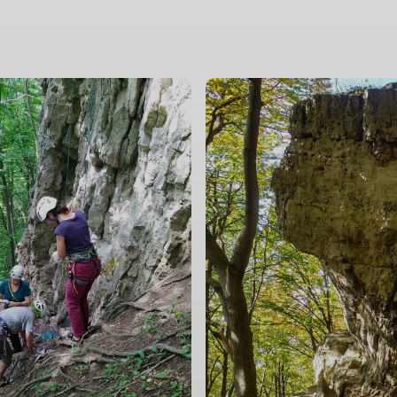
© Sektion Kassel