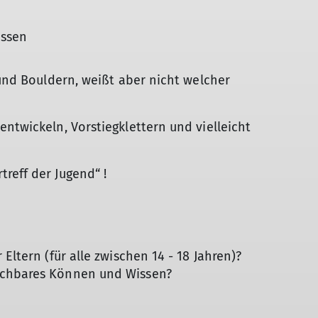
essen
 und Bouldern, weißt aber nicht welcher
ntwickeln, Vorstiegklettern und vielleicht
reff der Jugend“ !
Eltern (für alle zwischen 14 - 18 Jahren)?
ichbares Können und Wissen?