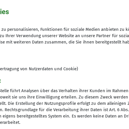
ies
zu personalisieren, Funktionen für soziale Medien anbieten zu k
zu Ihrer Verwendung unserer Website an unsere Partner für sozi
se mit weiteren Daten zusammen, die Sie ihnen bereitgestellt ha
ertragung von Nutzerdaten und Cookie)
g
Stelle führt Analysen über das Verhalten ihrer Kunden im Rahmen
oweit sie uns ihre Einwilligung erteilen. Zu diesem Zweck werde
llt. Die Erstellung der Nutzungsprofile erfolgt zu dem alleinigen 
. Rechtsgrundlage für die Verarbeitung ihrer Daten ist Art. 6 Abs. 
ion
Gruppen im Fokus
n eigens bereitgestelltes System ein. Es werden keine Daten an D
erarbeitet.
lich mithelfen
Familiengruppe